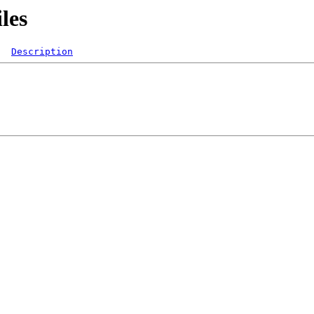
iles
Description