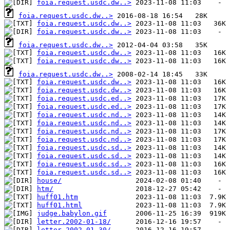
foia.request.usdc.dw..>
foia.request.usdc.dw..>
foia.request.usdc.dw..>
foia.request.usdc.dw..>
foia.request.usdc.dw..>
foia.request.usdc.dw..>
foia.request.usdc.dw..>
foia.request.usdc.dw..>
foia.request.usdc.dw..>
foia.request.usdc.dw..>
foia.request.usdc.ed..>
foia.request.usdc.ed..>
foia.request.usdc.nd..>
foia.request.usdc.nd..>
foia.request.usdc.nd..>
foia.request.usdc.nd..>
foia.request.usdc.sd..>
foia.request.usdc.sd..>
foia.request.usdc.sd..>
foia.request.usdc.sd..>
house/
htm/
huff01.htm
huff01.html
judge.babylon.gif
letter.2002-01-18/
letter.2002-01-30/