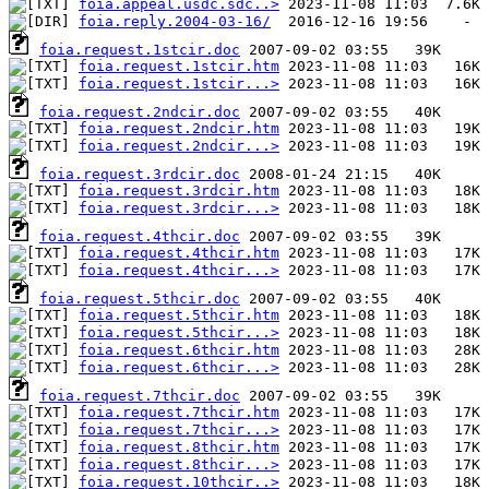
foia.appeal.usdc.sdc..>
foia.reply.2004-03-16/
foia.request.1stcir.doc
foia.request.1stcir.htm
foia.request.1stcir...>
foia.request.2ndcir.doc
foia.request.2ndcir.htm
foia.request.2ndcir...>
foia.request.3rdcir.doc
foia.request.3rdcir.htm
foia.request.3rdcir...>
foia.request.4thcir.doc
foia.request.4thcir.htm
foia.request.4thcir...>
foia.request.5thcir.doc
foia.request.5thcir.htm
foia.request.5thcir...>
foia.request.6thcir.htm
foia.request.6thcir...>
foia.request.7thcir.doc
foia.request.7thcir.htm
foia.request.7thcir...>
foia.request.8thcir.htm
foia.request.8thcir...>
foia.request.10thcir..>