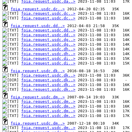
foia.request.usdc.da..>
foia.request.usdc.dc..>
foia.request.usdc.dc..>
foia.request.usdc.dc..>
foia.request.usdc.dd..>
foia.request.usdc.dd..>
foia.request.usdc.dd..>
foia.request.usdc.dg..>
foia.request.usdc.dg..>
foia.request.usdc.dh..>
foia.request.usdc.dh..>
foia.request.usdc.di..>
foia.request.usdc.di..>
foia.request.usdc.dk..>
foia.request.usdc.dk..>
foia.request.usdc.dk..>
foia.request.usdc.dk..>
foia.request.usdc.dk..>
foia.request.usdc.dm..>
foia.request.usdc.dm..>
foia.request.usdc.dm..>
foia.request.usdc.dm..>
foia.request.usdc.dm..>
foia.request.usdc.dm..>
foia.request.usdc.dm..>