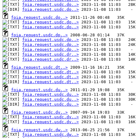
foia.request.usdc.do..>
foia.request.usdc.do..>
foia.request.usdc.do..>
foia.request.usdc.do..>
foia.request.usdc.do..>
foia.request.usdc.dp..>
foia.request.usdc.dp..>
foia.request.usdc.dp..>
foia.request.usdc.dp..>
foia.request.usdc.dr..>
foia.request.usdc.dr..>
foia.request.usdc.dt..>
foia.request.usdc.dt..>
foia.request.usdc.dt..>
foia.request.usdc.dt..>
foia.request.usdc.du..>
foia.request.usdc.du..>
foia.request.usdc.du..>
foia.request.usdc.du..>
foia.request.usdc.dv..>
foia.request.usdc.dv..>
foia.request.usdc.dv..>
foia.request.usdc.dw..>
foia.request.usdc.dw..>