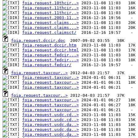
foia.request.10thcir..>
foia.request.11thcir..>
foia.request.11thcir..>
foia.request.2003-11..>
foia.request.claims...>
foia.request.claims...>
foia.request.claimsct/
foia.request.dccir.doc
foia.request.dccir.htm
foia.request.dccir.html
foia.request.fedcir...>
foia.request.fedcir...>
foia.request.fedcir/
foia.request.taxcour..>
foia.request.taxcour..>
foia.request.taxcour..>
foia.request.taxcour..>
foia.request.taxcour..>
foia.request.taxcour..>
foia.request.taxcour..>
foia.request.taxcour..>
foia.request.usdc.cd..>
foia.request.usdc.cd..>
foia.request.usdc.da..>
foia.request.usdc.da..>
foia.request.usdc.da..>