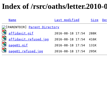
Index of /rsrc/oaths/letter.2010-
Name
Last modified
Size
De
Parent Directory
affidavit.gif
affidavit.refused.jpg
page01.gif
page01.refused.jpg