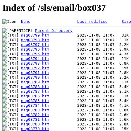
Index of /sls/email/box037
Name
Last modified
Size
Parent Directory
msg03799.htm
msg03798.htm
msg03797.htm
msg03796.htm
msg03795.htm
msg03794.htm
msg03793.htm
msg03792.htm
msg03791.htm
msg03790.htm
msg03789.htm
msg03788.htm
msg03787.htm
msg03786.htm
msg03785.htm
msg03784.htm
msg03783.htm
msg03782.htm
msg03781.htm
msg03780.htm
msg03779.htm