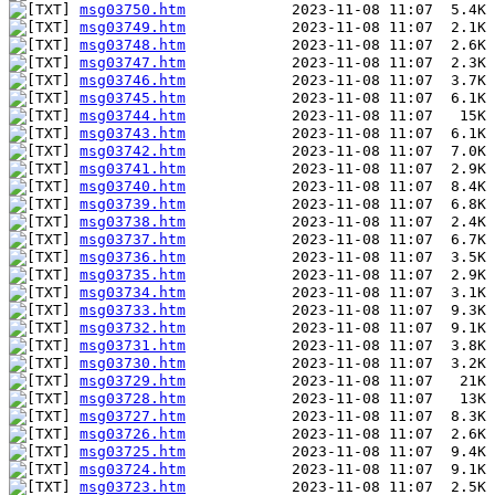
msg03750.htm
msg03749.htm
msg03748.htm
msg03747.htm
msg03746.htm
msg03745.htm
msg03744.htm
msg03743.htm
msg03742.htm
msg03741.htm
msg03740.htm
msg03739.htm
msg03738.htm
msg03737.htm
msg03736.htm
msg03735.htm
msg03734.htm
msg03733.htm
msg03732.htm
msg03731.htm
msg03730.htm
msg03729.htm
msg03728.htm
msg03727.htm
msg03726.htm
msg03725.htm
msg03724.htm
msg03723.htm