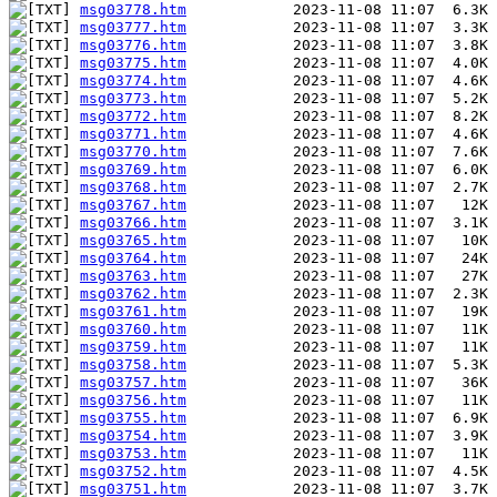
msg03778.htm
msg03777.htm
msg03776.htm
msg03775.htm
msg03774.htm
msg03773.htm
msg03772.htm
msg03771.htm
msg03770.htm
msg03769.htm
msg03768.htm
msg03767.htm
msg03766.htm
msg03765.htm
msg03764.htm
msg03763.htm
msg03762.htm
msg03761.htm
msg03760.htm
msg03759.htm
msg03758.htm
msg03757.htm
msg03756.htm
msg03755.htm
msg03754.htm
msg03753.htm
msg03752.htm
msg03751.htm